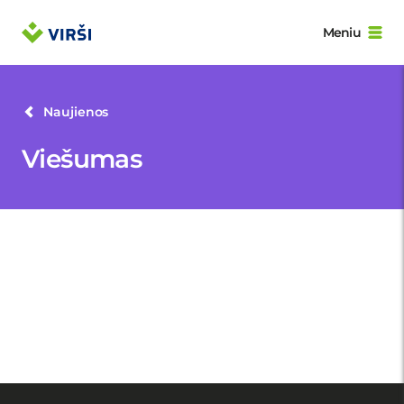
Meniu
Naujienos
Viešumas