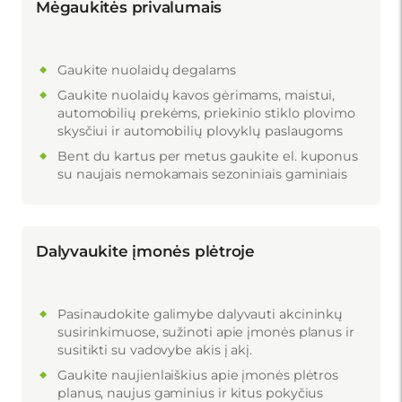
Mėgaukitės privalumais
Gaukite nuolaidų degalams
Gaukite nuolaidų kavos gėrimams, maistui,
automobilių prekėms, priekinio stiklo plovimo
skysčiui ir automobilių plovyklų paslaugoms
Bent du kartus per metus gaukite el. kuponus
su naujais nemokamais sezoniniais gaminiais
Dalyvaukite įmonės plėtroje
Pasinaudokite galimybe dalyvauti akcininkų
susirinkimuose, sužinoti apie įmonės planus ir
susitikti su vadovybe akis į akį.
Gaukite naujienlaiškius apie įmonės plėtros
planus, naujus gaminius ir kitus pokyčius