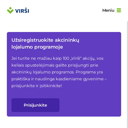
Meniu
Užsiregistruokite akcininkų
lojalumo programoje
Jei turite ne mažiau kaip 100 „Virši“ akcijų, vos
keliais spustelėjimais galite prisijungti prie
akcininkų lojalumo programos. Programa yra
praktiška ir naudinga kasdieniame gyvenime –
prisijunkite ir įsitikinkite!
Prisijunkite