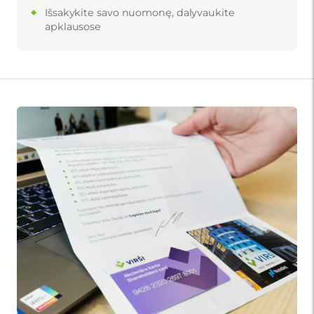
Išsakykite savo nuomonę, dalyvaukite
apklausose