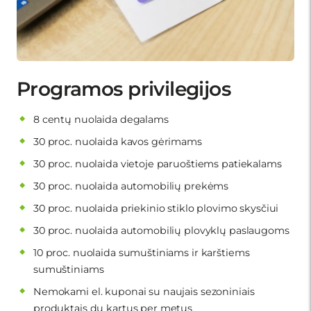
Programos privilegijos
8 centų nuolaida degalams
30 proc. nuolaida kavos gėrimams
30 proc. nuolaida vietoje paruoštiems patiekalams
30 proc. nuolaida automobilių prekėms
30 proc. nuolaida priekinio stiklo plovimo skysčiui
30 proc. nuolaida automobilių plovyklų paslaugoms
10 proc. nuolaida sumuštiniams ir karštiems
sumuštiniams
Nemokami el. kuponai su naujais sezoniniais
produktais du kartus per metus