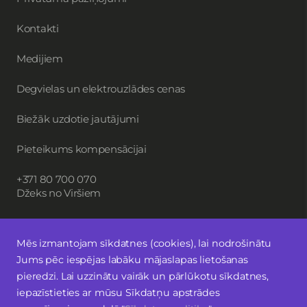
Kontakti
Medijiem
Degvielas un elektrouzlādes cenas
Biežāk uzdotie jautājumi
Pieteikums kompensācijai
+371 80 700 070
Džeks no Viršiem
Mēs izmantojam sīkdatnes (cookies), lai nodrošinātu
Piesakies jaunumiem
Jums pēc iespējas labāku mājaslapas lietošanas
pieredzi. Lai uzzinātu vairāk un pārlūkotu sīkdatnes,
Seko mums
iepazīstieties ar mūsu Sīkdatņu apstrādes