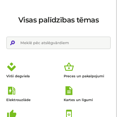
Visas palīdzības tēmas
Virši degviela
Preces un pakalpojumi
Elektrouzlāde
Kartes un līgumi