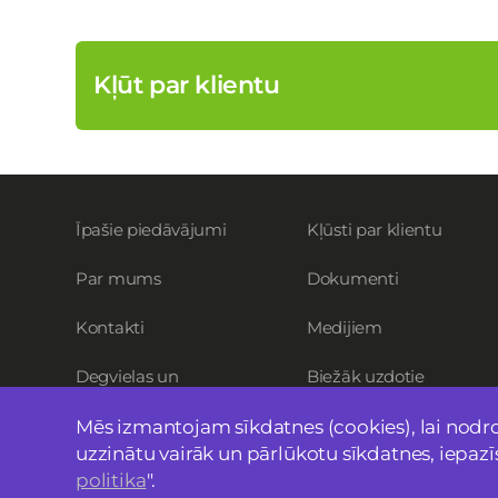
Kļūt par klientu
Īpašie piedāvājumi
Kļūsti par klientu
Par mums
Dokumenti
Kontakti
Medijiem
Degvielas un
Biežāk uzdotie
elektrouzlādes cenas
jautājumi
Mēs izmantojam sīkdatnes (cookies), lai nodro
uzzinātu vairāk un pārlūkotu sīkdatnes, iepaz
politika
".