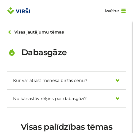
Izvēlne
Visas jautājumu tēmas
Dabasgāze
Kur var atrast mēneša biržas cenu?
No kā sastāv rēķins par dabasgāzi?
Visas palīdzības tēmas