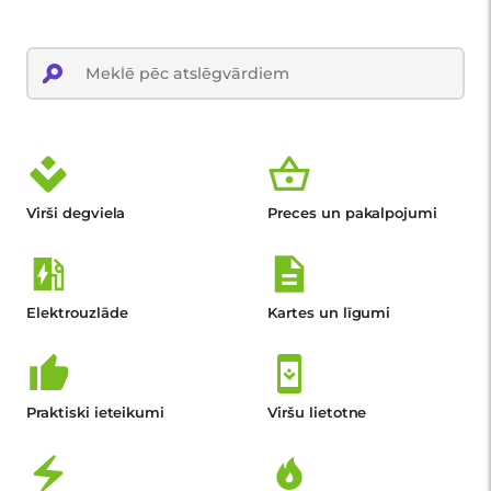
Virši degviela
Preces un pakalpojumi
Elektrouzlāde
Kartes un līgumi
Praktiski ieteikumi
Viršu lietotne