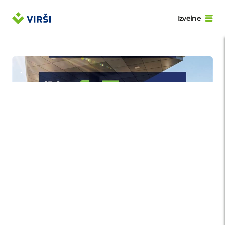
Izvēlne
.