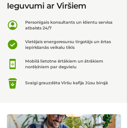
Ieguvumi ar Viršiem
Personīgais konsultants un klientu servisa
atbalsts 24/7
Vietējais energoresursu tirgotājs un ērtas
iepirkšanās veikalu tīkls
Mobilā lietotne ērtākiem un ātrākiem
norēķiniem par degvielu
Svaigi grauzdēta Viršu kafija Jūsu birojā