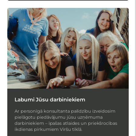
Labumi Jūsu darbiniekiem
Ar personīgā konsultanta palīdzību izveidosim
pielāgotu piedāvājumu jūsu uzņēmuma
darbiniekiem – īpašas atlaides un priekšrocības
ikdienas pirkumiem Viršu tīklā.