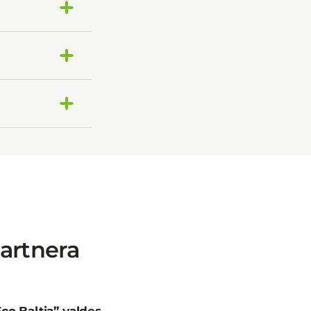
artnera