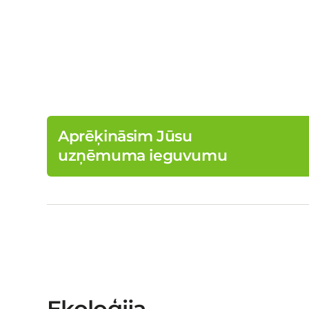
Aprēķināsim Jūsu
uzņēmuma ieguvumu
Ekoloģija