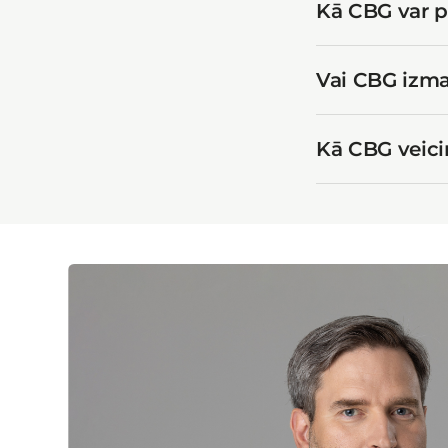
Kā CBG var 
Vai CBG izma
Kā CBG veici