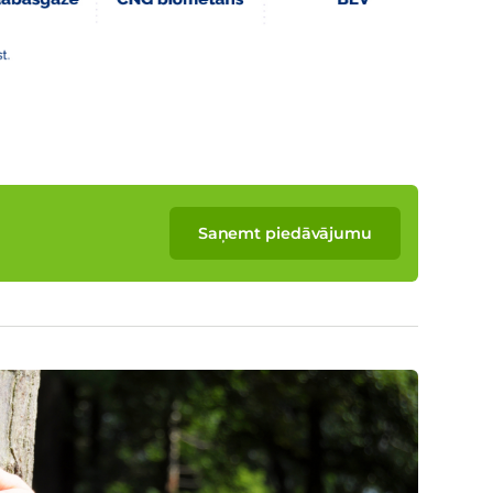
Saņemt piedāvājumu