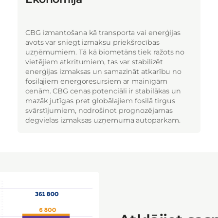
CBG izmantošana kā transporta vai enerģijas
avots var sniegt izmaksu priekšrocības
uzņēmumiem. Tā kā biometāns tiek ražots no
vietējiem atkritumiem, tas var stabilizēt
enerģijas izmaksas un samazināt atkarību no
fosilajiem energoresursiem ar mainīgām
cenām. CBG cenas potenciāli ir stabilākas un
mazāk jutīgas pret globālajiem fosilā tirgus
svārstījumiem, nodrošinot prognozējamas
degvielas izmaksas uzņēmuma autoparkam.