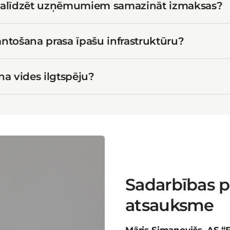
palīdzēt uzņēmumiem samazināt izmaksas?
ntošana prasa īpašu infrastruktūru?
na vides ilgtspēju?
Sadarbības p
atsauksme