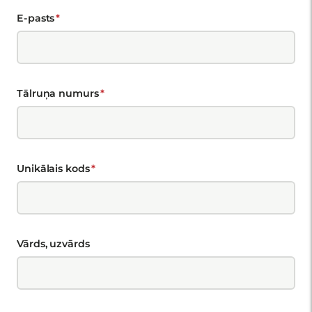
E-pasts
Tālruņa numurs
Unikālais kods
Vārds, uzvārds