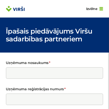
Izvēlne
Īpašais piedāvājums Viršu
sadarbības partneriem
Uzņēmuma nosaukums
Uzņēmuma reģistrācijas numurs