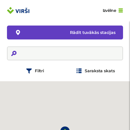
Izvēlne
Rādīt tuvākās stacijas
Filtri
Saraksta skats